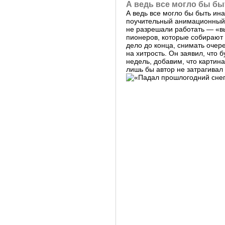
А ведь все могло бы бы
А ведь все могло бы быть ина
поучительный анимационный 
не разрешали работать — «в
пионеров, которые собирают 
дело до конца, снимать очер
на хитрость. Он заявил, что
недель, добавим, что картина
лишь бы автор не затрагивал