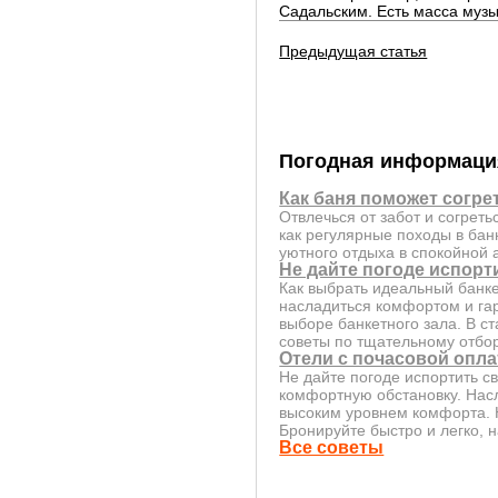
Садальским. Есть масса муз
Предыдущая статья
Погодная информаци
Как баня поможет согре
Отвлечься от забот и согрет
как регулярные походы в бан
уютного отдыха в спокойной
Не дайте погоде испорт
Как выбрать идеальный банк
насладиться комфортом и га
выборе банкетного зала. В с
советы по тщательному отбор
Отели с почасовой опла
Не дайте погоде испортить с
комфортную обстановку. Нас
высоким уровнем комфорта. Н
Бронируйте быстро и легко,
Все советы